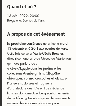
Quand et où ?
13 déc. 2022, 20:00
Brugelette, écuries du Parc
A propos de cet évènement
La prochaine
conférence
 aura lieu le 
mardi 
13 décembre, à 20H aux écuries du Parc.
Cette fois ce sera 
Marie-Cécile Bruwier
, 
directrice honoraire du Musée de Mariemont, 
qui nous parlera de :
« Rêve d’Égypte dans les jardins et les 
collections Arenberg : Isis, Cléopâtre, 
obélisques, sphinx, crocodiles et lotus… »
Plusieurs sculptures et fragments 
d’architecture des 17e et 18e siècles de 
l’ancien domaine Arenberg sont ornementés 
de motifs égyptisants inspirés de monuments 
anciens des époques pharaonique et 