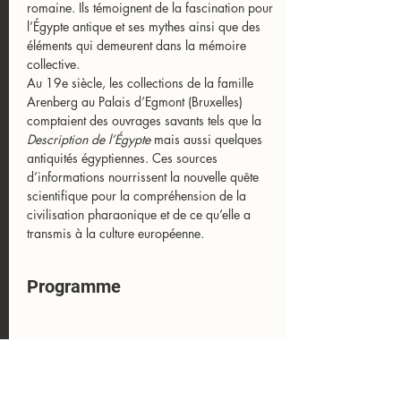
romaine. Ils témoignent de la fascination pour 
l’Égypte antique et ses mythes ainsi que des 
éléments qui demeurent dans la mémoire 
collective.
Au 19e siècle, les collections de la famille 
Arenberg au Palais d’Egmont (Bruxelles) 
comptaient des ouvrages savants tels que la 
Description de l’Égypte
 mais aussi quelques 
antiquités égyptiennes. Ces sources 
d’informations nourrissent la nouvelle quête 
scientifique pour la compréhension de la 
civilisation pharaonique et de ce qu’elle a 
transmis à la culture européenne.
Programme
20:00 - 22:00
2 heures
Conférence : Rêve d’Égypte dans les
jardins et les collections Arenberg