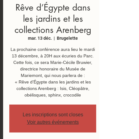
Rêve d’Égypte dans
les jardins et les
collections Arenberg
mar. 13 déc.
  |  
Brugelette
La prochaine conférence aura lieu le mardi
13 décembre, à 20H aux écuries du Parc.
Cette fois, ce sera Marie-Cécile Bruwier,
directrice honoraire du Musée de
Mariemont, qui nous parlera de :
« Rêve d’Égypte dans les jardins et les
collections Arenberg : Isis, Cléopâtre,
obélisques, sphinx, crocodile
Les inscriptions sont closes
Voir autres événements