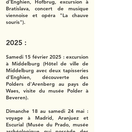
d'Enghien, Hofbrug, excursion à
Bratislava, concert de musique
viennoise et opéra "La chauve
souris").
2025 :
Samedi 15 février 2025​ : excursion
à Middelburg (Hôtel de ville de
Middelburg avec deux tapisseries
d'Enghien, découverte des
Polders d'Arenberg au pays de
Waes, visite du musée Polder à
Beveren).
Dimanche 18 au samedi 24 mai :
voyage à Madrid, Aranjuez et
Escurial (Musée du Prado, musée
archéologique qui possède des