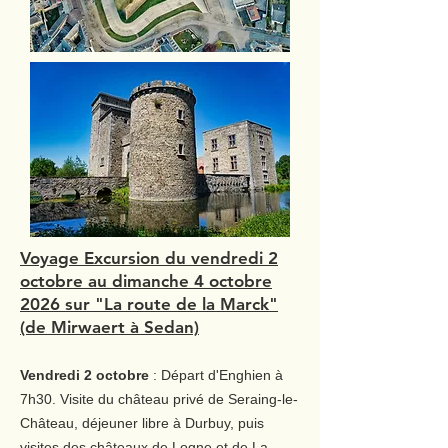
Voyage Excursion du vendredi 2
octobre au dimanche 4 octobre
2026 sur "La route de la Marck"
(de Mirwaert à Sedan)
Vendredi 2 octobre
: Départ d'Enghien à
7h30. Visite du château privé de Seraing-le-
Château, déjeuner libre à Durbuy, puis
visites des châteaux de Logne et de La