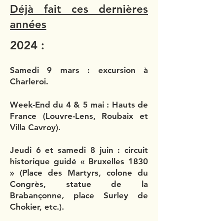
Déjà fait ces dernières
années
2024 :
Samedi 9 mars : excursion à
Charleroi.
Week-End du 4 & 5 mai : Hauts de
France (Louvre-Lens, Roubaix et
Villa Cavroy)​.
Jeudi 6 et samedi 8 juin : circuit
historique guidé
« Bruxelles 1830
» (Place des Martyrs, colone du
Congrès, statue de la
Brabançonne, place Surley de
Chokier, etc.).