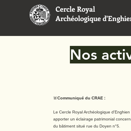
Cercle Royal
Archéologique d'Enghie
Nos activ
🚨
Communiqué du CRAE :
Le Cercle Royal Archéologique d'Enghien
apporter un éclairage patrimonial concerna
du bâtiment situé rue du Doyen n°5.