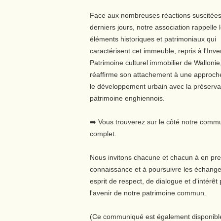
Face aux nombreuses réactions suscitées
derniers jours, notre association rappelle 
éléments historiques et patrimoniaux qui
caractérisent cet immeuble, repris à l'Inve
Patrimoine culturel immobilier de Wallonie,
réaffirme son attachement à une approche
le développement urbain avec la préserva
patrimoine enghiennois.
➡️ Vous trouverez sur le côté notre comm
complet.
Nous invitons chacune et chacun à en pr
connaissance et à poursuivre les échang
esprit de respect, de dialogue et d'intérêt
l'avenir de notre patrimoine commun.
(Ce communiqué est également disponible