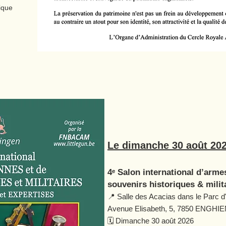
ique
Le dimanche 30 août 20
4ᵉ Salon international d’arme
souvenirs historiques & milit
📍 Salle des Acacias dans le Parc d
Avenue Elisabeth, 5, 7850 ENGHIEN
🗓️ Dimanche 30 août 2026