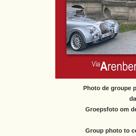
Photo de groupe po
da
Groepsfoto om de 
Group photo to ce