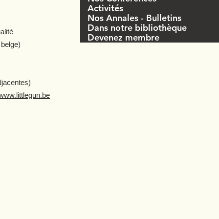
Activités
Nos Annales - Bulletins
Dans notre bibliothèque
alité
Devenez membre
 belge)
djacentes)
www.littlegun.be