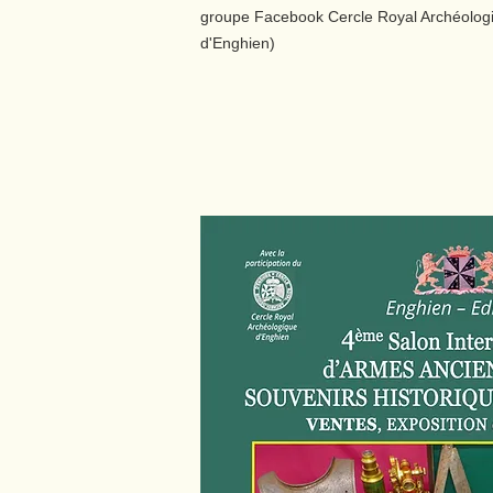
groupe Facebook Cercle Royal Archéolog
d'Enghien)